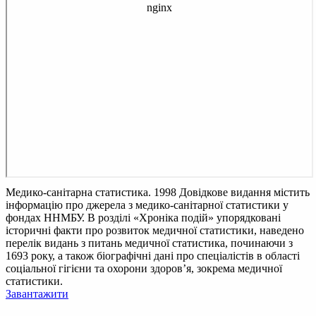
Медико-санітарна статистика. 1998
Довідкове видання містить
інформацію про джерела з медико-санітарної статистики у
фондах ННМБУ. В розділі «Хроніка подій» упорядковані
історичні факти про розвиток медичної статистики, наведено
перелік видань з питань медичної статистика, починаючи з
1693 року, а також біографічні дані про спеціалістів в області
соціальної гігієни та охорони здоров’я, зокрема медичної
статистики.
Завантажити