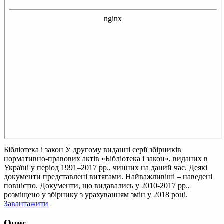
Бібліотека і закон
У другому виданні серії збірників
нормативно-правових актів «Бібліотека і закон», виданих в
Україні у період 1991–2017 рр., чинних на даний час. Деякі
документи представлені витягами. Найважливіші – наведені
повністю. Документи, що видавались у 2010-2017 рр.,
розміщено у збірнику з урахуванням змін у 2018 році.
Завантажити
Опис