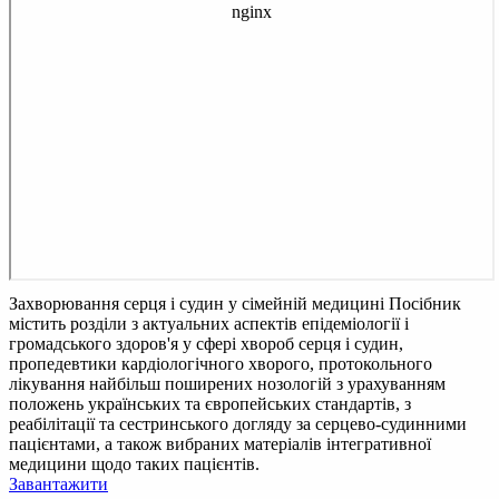
Захворювання серця і судин у сімейній медицині
Посібник
містить розділи з актуальних аспектів епідеміології і
громадського здоров'я у сфері хвороб серця і судин,
пропедевтики кардіологічного хворого, протокольного
лікування найбільш поширених нозологій з урахуванням
положень українських та європейських стандартів, з
реабілітації та сестринського догляду за серцево-судинними
пацієнтами, а також вибраних матеріалів інтегративної
медицини щодо таких пацієнтів.
Завантажити