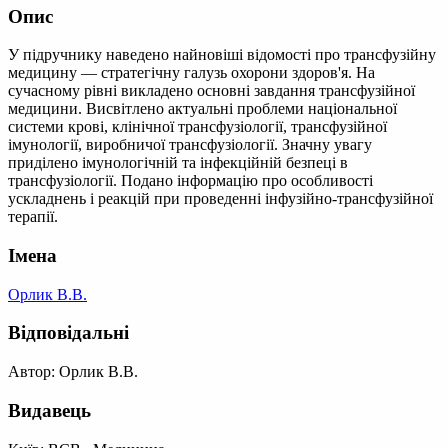
Опис
У підручнику наведено найновіші відомості про трансфузійну
медицину — стратегічну галузь охорони здоров'я. На
сучасному рівні викладено основні завдання трансфузійної
медицини. Висвітлено актуальні проблеми національної
системи крові, клінічної трансфузіології, трансфузійної
імунології, виробничої трансфузіології. Значну увагу
приділено імунологічній та інфекційній безпеці в
трансфузіології. Подано інформацію про особливості
ускладнень і реакцій при проведенні інфузійно-трансфузійної
терапії.
Імена
Орлик В.В.
Відповідальні
Автор: Орлик В.В.
Видавець