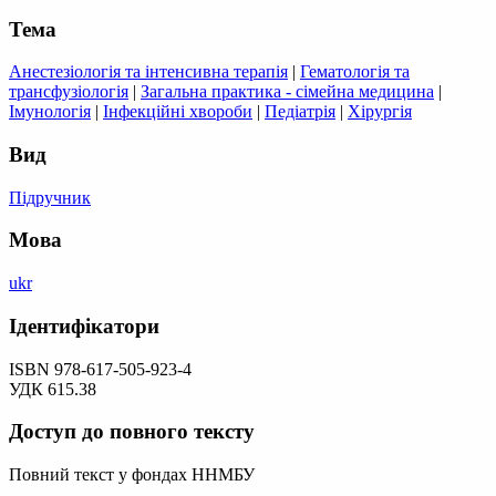
Тема
Анестезіологія та інтенсивна терапія
|
Гематологія та
трансфузіологія
|
Загальна практика - сімейна медицина
|
Імунологія
|
Інфекційні хвороби
|
Педіатрія
|
Хірургія
Вид
Підручник
Мова
ukr
Ідентифікатори
ISBN 978-617-505-923-4
УДК 615.38
Доступ до повного тексту
Повний текст у фондах ННМБУ