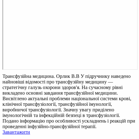
Трансфузійна медицина. Орлик В.В
У підручнику наведено
найновіші відомості про трансфузійну медицину —
стратегічну галузь охорони здоров'я. На сучасному рівні
викладено основні завдання трансфузійної медицини.
Висвітлено актуальні проблеми національної системи крові,
клінічної трансфузіології, трансфузійної імунології,
виробничої трансфузіології. Значну увагу приділено
імунологічній та інфекційній безпеці в трансфузіології.
Подано інформацію про особливості ускладнень і реакцій при
проведенні інфузійно-трансфузійної терапії.
Завантажити