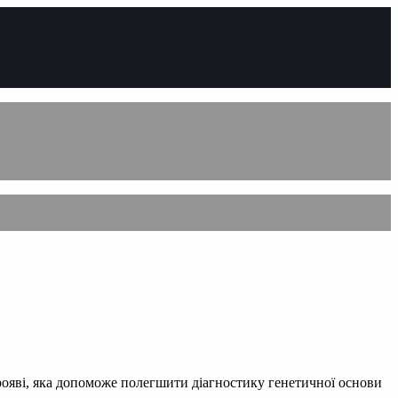
ояві, яка допоможе полегшити діагностику генетичної основи