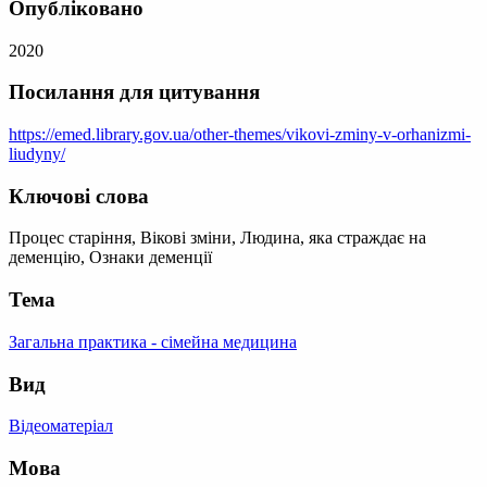
Опубліковано
2020
Посилання для цитування
https://emed.library.gov.ua/other-themes/vikovi-zminy-v-orhanizmi-
liudyny/
Ключові слова
Процес старіння, Вікові зміни, Людина, яка страждає на
деменцію, Ознаки деменції
Тема
Загальна практика - сімейна медицина
Вид
Відеоматеріал
Мова