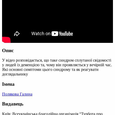
Опис
У відео розповідається, що таке синдром сплутаної свідомості
у людей із деменцією та, чому він проявляється у вечірній час.
Які основні симптоми цього синдрому та як реагувати
доглядальнику
Імена
Полякова Галина
Видавець
Київ: Всеукраїнська благодійна організація “Турбота про