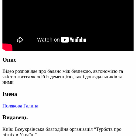
Опис
Відео розповідає про баланс між безпекою, автономією та
якістю життя як осіб із деменцією, так і доглядальників за
ними
Імена
Полякова Галина
Видавець
Київ: Всеукраїнська благодійна організація “Турбота про
літніх в Україні”