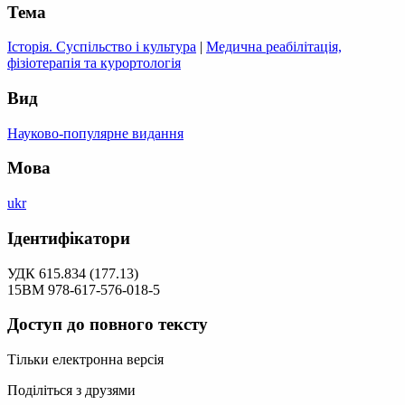
Тема
Історія. Суспільство і культура
|
Медична реабілітація,
фізіотерапія та курортологія
Вид
Науково-популярне видання
Мова
ukr
Ідентифікатори
УДК 615.834 (177.13)
15ВМ 978-617-576-018-5
Доступ до повного тексту
Тільки електронна версія
Поділіться з друзями