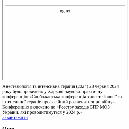
Анестезіологія та інтенсивна терапія (2024)
28 червня 2024
року було проведено у Харкові науково-практичну
конференцію «Слобожанська конференція з анестезіології та
інтенсивної терапії: професійний розвиток попри війну».
Конференцію включено до «Реєстру заходів БПР МОЗ
України, які проводитимуться у 2024 р.»
Завантажити
Опис