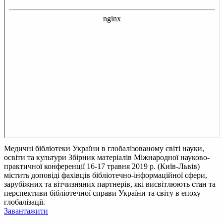
Медичні бібліотеки України в глобалізованому світі науки,
освіти та культури
Збірник матеріалів Міжнародної науково-
практичної конференції 16-17 травня 2019 р. (Київ-Львів)
містить доповіді фахівців бібліотечно-інформаційної сфери,
зарубіжних та вітчизняних партнерів, які висвітлюють стан та
перспективи бібліотечної справи України та світу в епоху
глобалізації.
Завантажити