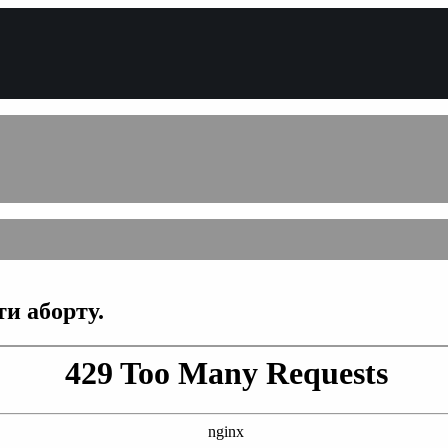
ти аборту.