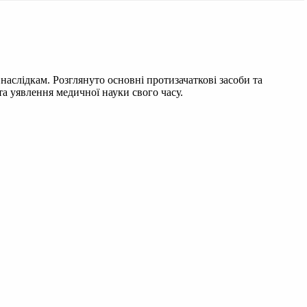
наслідкам. Розглянуто основні протизачаткові засоби та
а уявлення медичної науки свого часу.