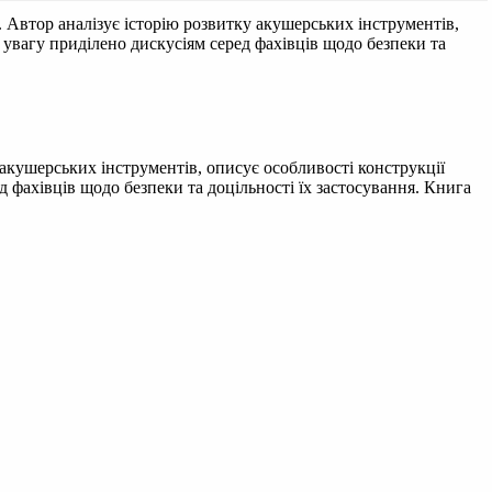
Автор аналізує історію розвитку акушерських інструментів,
 увагу приділено дискусіям серед фахівців щодо безпеки та
акушерських інструментів, описує особливості конструкції
 фахівців щодо безпеки та доцільності їх застосування. Книга