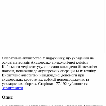
Оперативне акушерство
У підручнику, що укладений на
основі матеріалів Акушерсько-гінекологічної клініки
Київського медінституту, системно викладено біомеханізм
пологів, показання до акушерських операцій та їх техніку.
Висвітлено алгоритми невідкладної допомоги при
акушерських кровотечах, асфіксії новонароджених та
ускладнених абортах. Сторінки 177-192 дублюються.
Завантажити
Опис