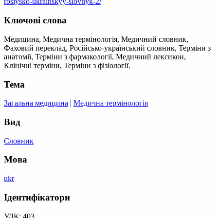
rosiysko-ukrainskyy-slovnyk-2/
Ключові слова
Медицина, Медична термінологія, Медичний словник,
Фаховий переклад, Російсько-український словник, Терміни з
анатомії, Терміни з фармакології, Медичний лексикон,
Клінічні терміни, Терміни з фізіології.
Тема
Загальна медицина
|
Медична термінологія
Вид
Словник
Мова
ukr
Ідентифікатори
УДК: 403