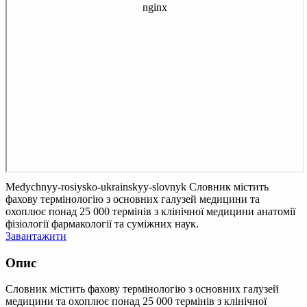
Medychnyy-rosiysko-ukrainskyy-slovnyk
Словник містить
фахову термінологію з основних галузей медицини та
охоплює понад 25 000 термінів з клінічної медицини анатомії
фізіології фармакології та суміжних наук.
Завантажити
Опис
Словник містить фахову термінологію з основних галузей
медицини та охоплює понад 25 000 термінів з клінічної