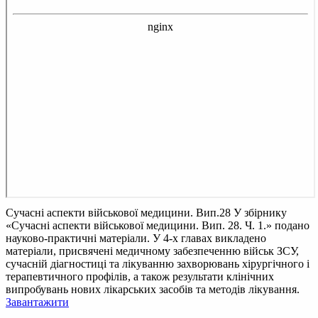
Сучасні аспекти військової медицини. Вип.28
У збірнику
«Сучасні аспекти військової медицини. Вип. 28. Ч. 1.» подано
науково-практичні матеріали. У 4-х главах викладено
матеріали, присвячені медичному забезпеченню військ ЗСУ,
сучасній діагностиці та лікуванню захворювань хірургічного і
терапевтичного профілів, а також результати клінічних
випробувань нових лікарських засобів та методів лікування.
Завантажити