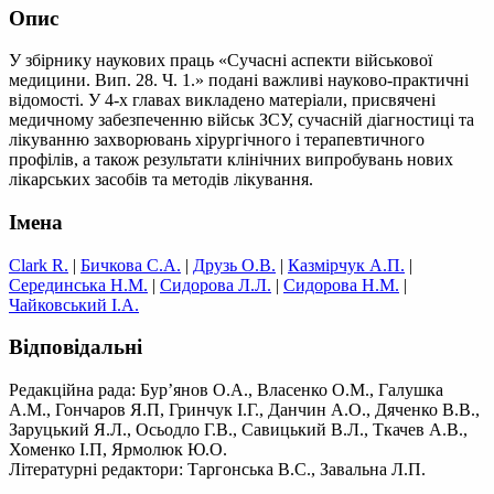
Опис
У збірнику наукових праць «Сучасні аспекти військової
медицини. Вип. 28. Ч. 1.» подані важливі науково-практичні
відомості. У 4-х главах викладено матеріали, присвячені
медичному забезпеченню військ ЗСУ, сучасній діагностиці та
лікуванню захворювань хірургічного і терапевтичного
профілів, а також результати клінічних випробувань нових
лікарських засобів та методів лікування.
Імена
Clark R.
|
Бичкова С.А.
|
Друзь О.В.
|
Казмірчук А.П.
|
Серединська Н.М.
|
Сидорова Л.Л.
|
Сидорова Н.М.
|
Чайковський І.A.
Відповідальні
Редакційна рада: Бур’янов О.А., Власенко О.М., Галушка
А.М., Гончаров Я.П, Гринчук І.Г., Данчин А.О., Дяченко В.В.,
Заруцький Я.Л., Осьодло Г.В., Савицький В.Л., Ткачев А.В.,
Хоменко І.П, Ярмолюк Ю.О.
Літературні редактори: Таргонська В.С., Завальна Л.П.