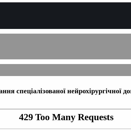
ання спеціалізованої нейрохірургічної д