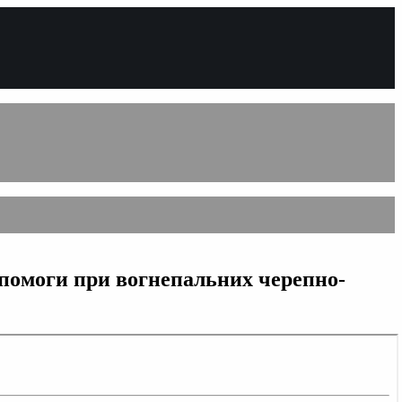
опомоги при вогнепальних черепно-