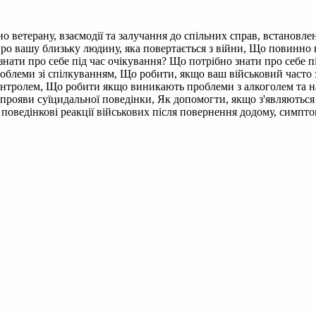
 ветерану, взаємодії та залучання до спільних справ, встановлен
ро вашу близьку людину, яка повертається з війни, Що повинно 
знати про себе під час очікування? Що потрібно знати про себе 
облеми зі спілкуванням, Що робити, якщо ваш військовий часто 
контролем, Що робити якщо виникають проблеми з алкоголем та
прояви суїцидальної поведінки, Як допомогти, якщо з'являються
 поведінкові реакції військових після повернення додому, симпто