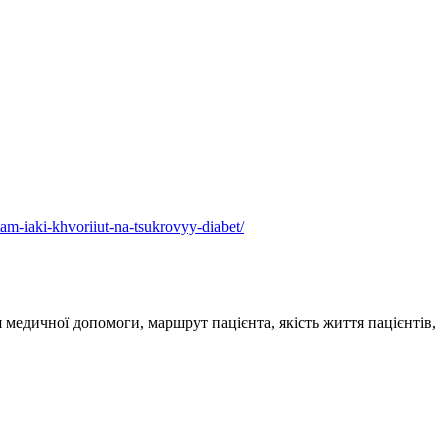
am-iaki-khvoriiut-na-tsukrovyy-diabet/
 медичної допомоги, маршрут пацієнта, якість життя пацієнтів,