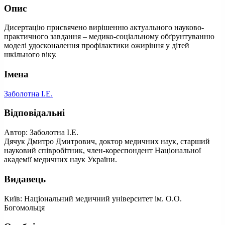
Опис
Дисертацію присвячено вирішенню актуального науково-
практичного завдання – медико-соціальному обґрунтуванню
моделі удосконалення профілактики ожиріння у дітей
шкільного віку.
Імена
Заболотна І.Е.
Відповідальні
Автор: Заболотна І.Е.
Дячук Дмитро Дмитрович, доктор медичних наук, старший
науковий співробітник, член-кореспондент Національної
академії медичних наук України.
Видавець
Київ: Національний медичний університет ім. О.О.
Богомольця