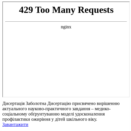
Дисертація Заболотна
Дисертацію присвячено вирішенню
актуального науково-практичного завдання – медико-
соціальному обґрунтуванню моделі удосконалення
профілактики ожиріння у дітей шкільного віку.
Завантажити