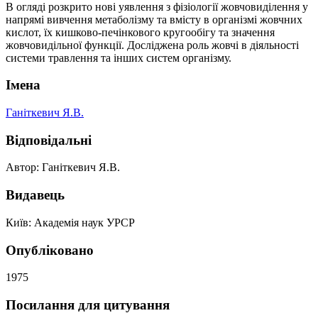
В огляді розкрито нові уявлення з фізіології жовчовиділення у
напрямі вивчення метаболізму та вмісту в організмі жовчних
кислот, їх кишково-печінкового кругообігу та значення
жовчовидільної функції. Досліджена роль жовчі в діяльності
системи травлення та інших систем організму.
Імена
Ганіткевич Я.В.
Відповідальні
Автор: Ганіткевич Я.В.
Видавець
Київ: Академія наук УРСР
Опубліковано
1975
Посилання для цитування