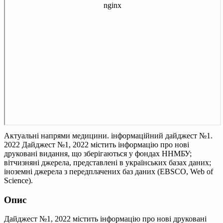
Актуальні напрями медицини. інформаційний дайджест №1.
2022
Дайджест №1, 2022 містить інформацію про нові
друковані видання, що зберігаються у фондах ННМБУ;
вітчизняні джерела, представлені в українських базах даних;
іноземні джерела з передплачених баз даних (EBSCO, Web of
Science).
Опис
Дайджест №1, 2022 містить інформацію про нові друковані