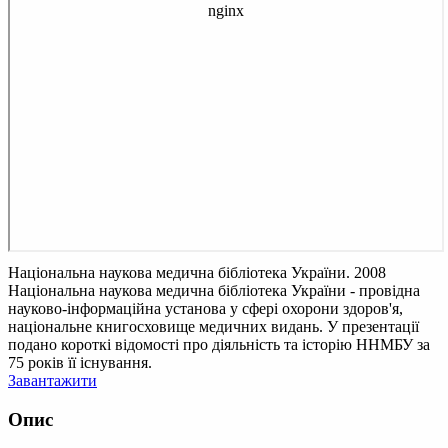
Національна наукова медична бібліотека України. 2008
Національна наукова медична бібліотека України - провідна
науково-інформаційна установа у сфері охорони здоров'я,
національне книгосховище медичних видань. У презентації
подано короткі відомості про діяльність та історію ННМБУ за
75 років її існування.
Завантажити
Опис