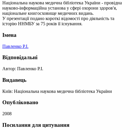
Національна наукова медична бібліотека України - провідна
науково-інформаційна установа у сфері охорони здоров'я,
національне книгосховище медичних видань.
У презентації подано короткі відомості про діяльність та
історію ННМБУ за 75 років її існування.
Імена
Павленко Р.І.
Відповідальні
Автор: Павленко Р.І.
Видавець
Київ: Національна наукова медична бібліотека України
Опубліковано
2008
Посилання для цитування