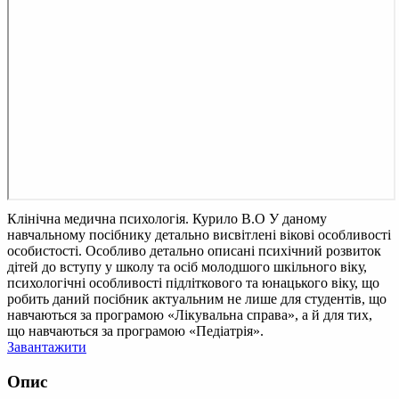
Клінічна медична психологія. Курило В.О
У даному
навчальному посібнику детально висвітлені вікові особливості
особистості. Особливо детально описані психічний розвиток
дітей до вступу у школу та осіб молодшого шкільного віку,
психологічні особливості підліткового та юнацького віку, що
робить даний посібник актуальним не лише для студентів, що
навчаються за програмою «Лікувальна справа», а й для тих,
що навчаються за програмою «Педіатрія».
Завантажити
Опис