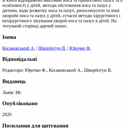
В книзі відображено анатомію носа та приносових пазух та її
особливості у дітей, методи обстеження носа та пазух у
дитини, вади розвитку носа та пазух, риносинусити та інші
хвороби носа та пазух у дітей, сучасні методи хірургічного і
нехірургічного лікування хвороб носа та пазух в дітей. На
титульній сторінці дарчий напис.
Імена
Косаковський А.
|
Шкорботун В.
|
Юрочко Ф.
Відповідальні
Редактори: Юрочко Ф., Косаковський А., Шкорботун В.
Видавець
Львів: Мс
Опубліковано
2020
Посилання для цитування