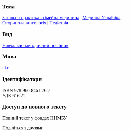
Тема
Загальна практика - сімейна медицина
|
Медична Україніка
|
Оториноларингологія
|
Педіатрія
Вид
Навчально-методичний посібник
Мова
ukr
Ідентифікатори
ISBN 978-966-8461-76-7
УДК 616.21
Доступ до повного тексту
Повний текст у фондах ННМБУ
Поділіться з друзями