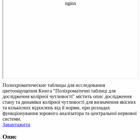
Полихроматические таблицы для исследования
цветоощущения
Книга "Поліхроматичні таблиці для
дослідження колірної чутливості" містить опис дослідження
стану та динаміки колірної чутливості для визначення якісних
та кількісних відхилень від її норми, при розладах
функціонування зорового аналізатора та центральної нервової
системи.
Завантажити
Опис