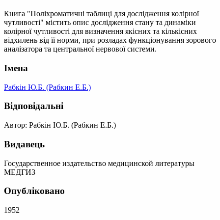
Книга "Поліхроматичні таблиці для дослідження колірної
чутливості" містить опис дослідження стану та динаміки
колірної чутливості для визначення якісних та кількісних
відхилень від її норми, при розладах функціонування зорового
аналізатора та центральної нервової системи.
Імена
Рабкін Ю.Б. (Рабкин Е.Б.)
Відповідальні
Автор: Рабкін Ю.Б. (Рабкин Е.Б.)
Видавець
Государственное издательство медицинской литературы
МЕДГИЗ
Опубліковано
1952