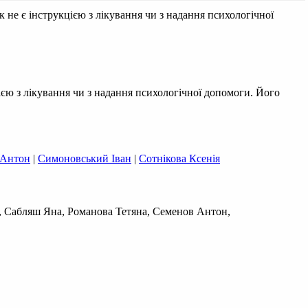
 не є інструкцією з лікування чи з надання психологічної
ією з лікування чи з надання психологічної допомоги. Його
 Антон
|
Симоновський Іван
|
Сотнікова Ксенія
, Сабляш Яна, Романова Тетяна, Семенов Антон,