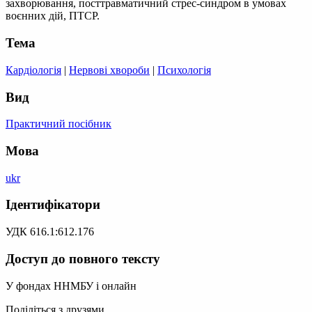
захворювання, посттравматичний стрес-синдром в умовах
воєнних дій, ПТСР.
Тема
Кардіологія
|
Нервові хвороби
|
Психологія
Вид
Практичний посібник
Мова
ukr
Ідентифікатори
УДК 616.1:612.176
Доступ до повного тексту
У фондах ННМБУ і онлайн
Поділіться з друзями