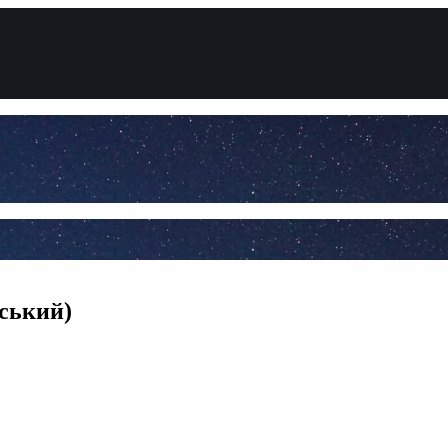
нський)