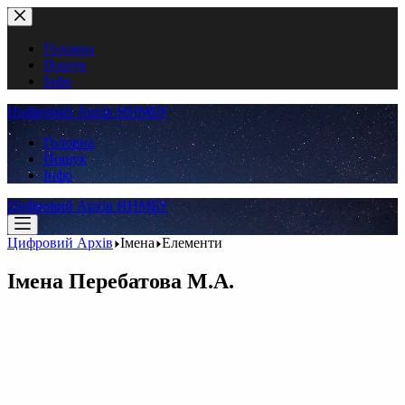
Перейти
до
вмісту
Головна
Пошук
Інфо
Цифровий Архів ННМБУ
Головна
Пошук
Інфо
Цифровий Архів ННМБУ
Цифровий Архів
Імена
Елементи
Імена
Перебатова М.А.