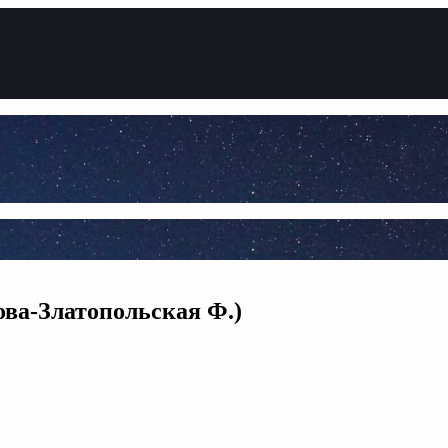
ва-Златопольская Ф.)