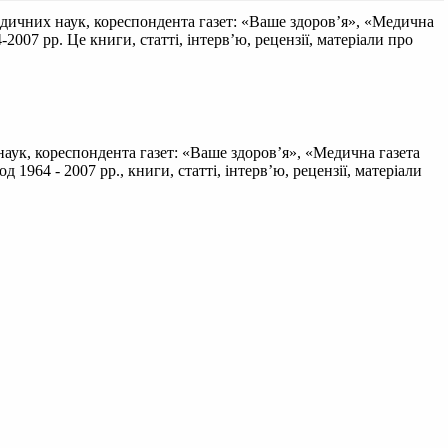
дичних наук, кореспондента газет: «Ваше здоров’я», «Медична
007 рр. Це книги, статті, інтерв’ю, рецензії, матеріали про
аук, кореспондента газет: «Ваше здоров’я», «Медична газета
964 - 2007 рр., книги, статті, інтерв’ю, рецензії, матеріали