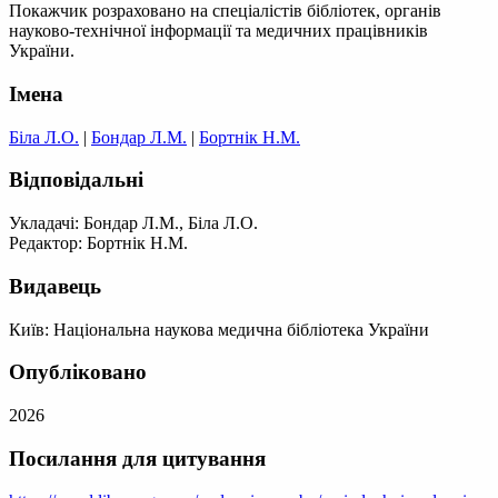
Покажчик розраховано на спеціалістів бібліотек, органів
науково-технічної інформації та медичних працівників
України.
Імена
Біла Л.О.
|
Бондар Л.М.
|
Бортнік Н.М.
Відповідальні
Укладачі: Бондар Л.М., Біла Л.О.
Редактор: Бортнік Н.М.
Видавець
Київ: Національна наукова медична бібліотека України
Опубліковано
2026
Посилання для цитування