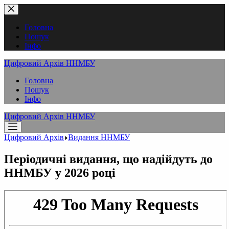
Перейти
до
вмісту
Головна
Пошук
Інфо
Цифровий Архів ННМБУ
Головна
Пошук
Інфо
Цифровий Архів ННМБУ
Цифровий Архів
Видання ННМБУ
Періодичні видання, що надійдуть до
ННМБУ у 2026 році