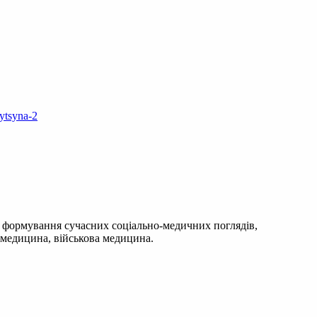
dytsyna-2
, формування сучасних соціально-медичних поглядів,
а медицина, військова медицина.