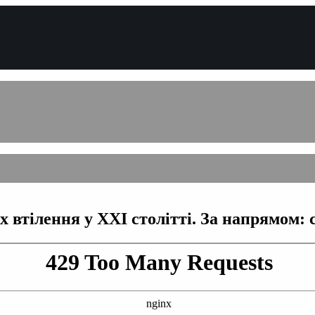
їх втілення у ХХI столітті. За напрямом: