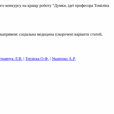
го конкурсу на кращу роботу “Думки, ідеї професора Томіліна
 напрямом: соціальна медицина (скорочені варіанти статей,
травчук Л.В.
|
Терзієва О.Ф.
|
Уваренко А.Р.