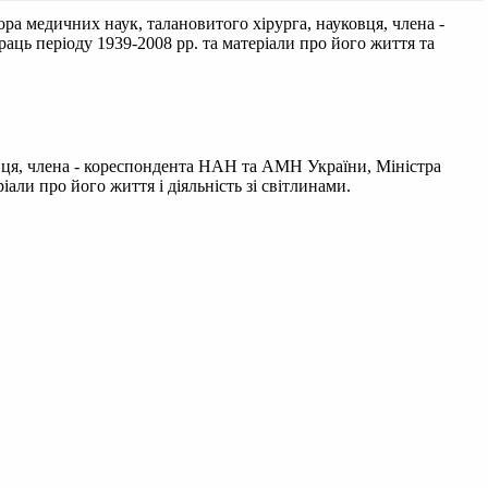
а медичних наук, талановитого хірурга, науковця, члена -
ць періоду 1939-2008 рр. та матеріали про його життя та
вця, члена - кореспондента НАН та АМН України, Міністра
али про його життя і діяльність зі світлинами.