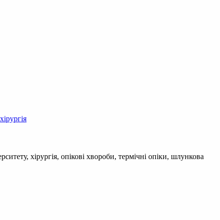
хірургія
итету, хірургія, опікові хвороби, термічні опіки, шлункова