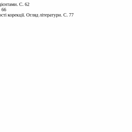
ієнтами. С. 62
 66
ті корекції. Огляд літератури. С. 77