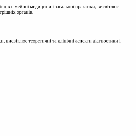
вців сімейної медицини і загальної практики, висвітлює
трішніх органів.
, висвітлює теоретичні та клінічні аспекти діагностики і