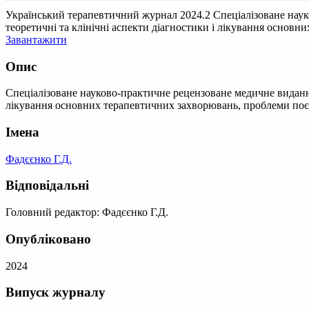
Український терапевтичний журнал 2024.2
Спеціалізоване наук
теоретичні та клінічні аспекти діагностики і лікування основн
Завантажити
Опис
Спеціалізоване науково-практичне рецензоване медичне видання 
лікування основних терапевтичних захворювань, проблеми поєд
Імена
Фадєєнко Г.Д.
Відповідальні
Головний редактор: Фадєєнко Г.Д.
Опубліковано
2024
Випуск журналу