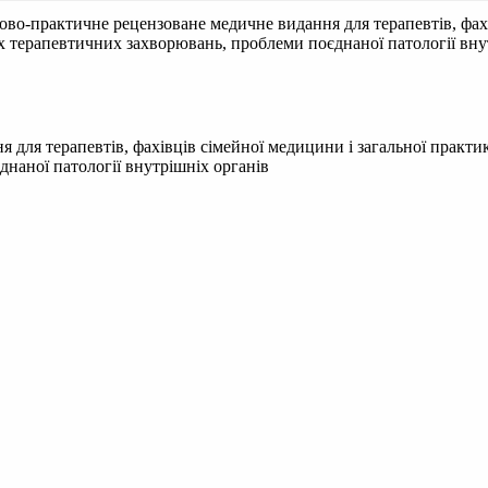
ово-практичне рецензоване медичне видання для терапевтів, фахі
их терапевтичних захворювань, проблеми поєднаної патології вну
для терапевтів, фахівців сімейної медицини і загальної практики
наної патології внутрішніх органів