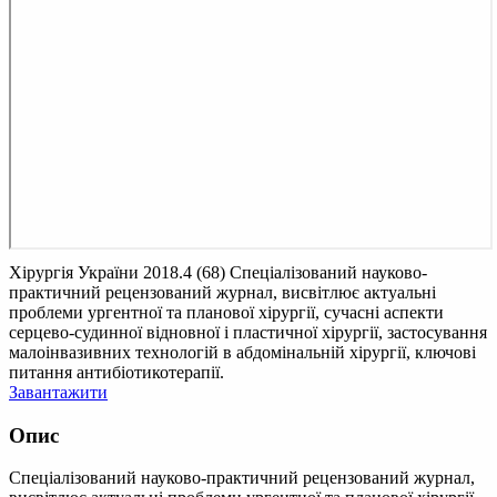
Хірургія України 2018.4 (68)
Cпеціалізований науково-
практичний рецензований журнал, висвітлює актуальні
проблеми ургентної та планової хірургії, сучасні аспекти
серцево-судинної відновної і пластичної хірургії, застосування
малоінвазивних технологій в абдомінальній хірургії, ключові
питання антибіотикотерапії.
Завантажити
Опис
Cпеціалізований науково-практичний рецензований журнал,