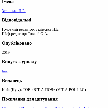
Імена
Зелінська Н.Б.
Відповідальні
Головний редактор: Зелінська Н.Б.
Шеф-редактор: Товкай О.А.
Опубліковано
2019
Випуск журналу
№2
Видавець
Київ (Kyiv): ТОВ «ВІТ-А-ПОЛ» (VIT-A-POL LLC)
Посилання для цитування