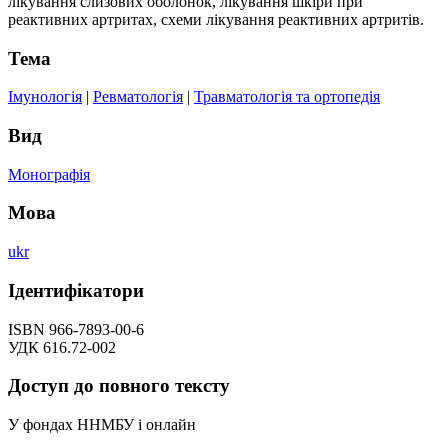
лікування слизових оболонок, лікування шкіри при
реактивних артритах, схеми лікування реактивних артритів.
Тема
Імунологія
|
Ревматологія
|
Травматологія та ортопедія
Вид
Монографія
Мова
ukr
Ідентифікатори
ISBN 966-7893-00-6
УДК 616.72-002
Доступ до повного тексту
У фондах ННМБУ і онлайн