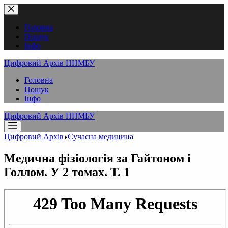
Перейти
до
вмісту
Головна
Пошук
Інфо
Цифровий Архів ННМБУ
Головна
Пошук
Інфо
Цифровий Архів ННМБУ
Цифровий Архів
Сучасна медицина
Медична фізіологія за Гайтоном і
Голлом. У 2 томах. Т. 1