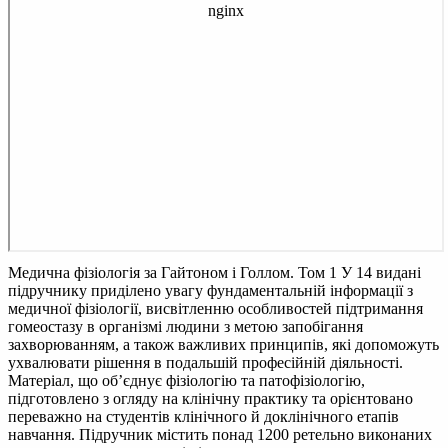
Медична фізіологія за Гайтоном і Голлом. Том 1
У 14 видані
підручнику приділено увагу фундаментальній інформації з
медичної фізіології, висвітленню особливостей підтримання
гомеостазу в організмі людини з метою запобігання
захворюванням, а також важливих принципів, які допоможуть
ухвалювати рішення в подальшій професійній діяльності.
Матеріал, що об’єднує фізіологію та патофізіологію,
підготовлено з огляду на клінічну практику та орієнтовано
переважно на студентів клінічного й доклінічного етапів
навчання. Підручник містить понад 1200 ретельно виконаних