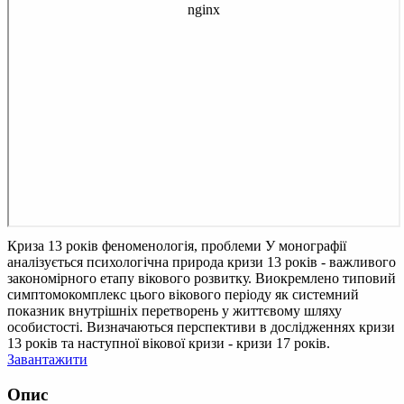
Криза 13 років феноменологія, проблеми
У монографії
аналізується психологічна природа кризи 13 років - важливого
закономірного етапу вікового розвитку. Виокремлено типовий
симптомокомплекс цього вікового періоду як системний
показник внутрішніх перетворень у життєвому шляху
особистості. Визначаються перспективи в дослідженнях кризи
13 років та наступної вікової кризи - кризи 17 років.
Завантажити
Опис