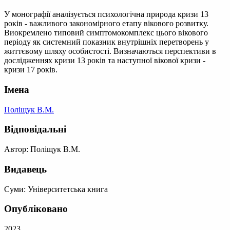
У монографії аналізується психологічна природа кризи 13
років - важливого закономірного етапу вікового розвитку.
Виокремлено типовий симптомокомплекс цього вікового
періоду як системний показник внутрішніх перетворень у
життєвому шляху особистості. Визначаються перспективи в
дослідженнях кризи 13 років та наступної вікової кризи -
кризи 17 років.
Імена
Поліщук В.М.
Відповідальні
Автор: Поліщук В.М.
Видавець
Суми: Університетська книга
Опубліковано
2023