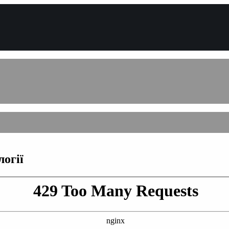
логії