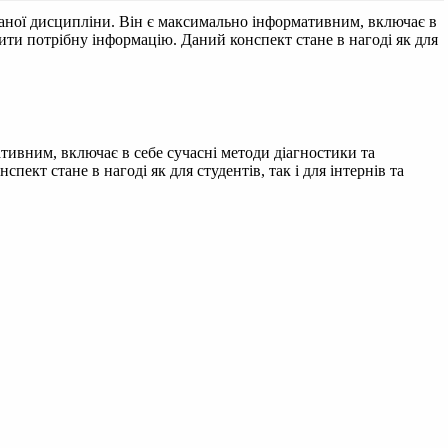
 даної дисципліни. Він є максимально інформативним, включає в
дити потрібну інформацію. Даний конспект стане в нагоді як для
ативним, включає в себе сучасні методи діагностики та
ект стане в нагоді як для студентів, так і для інтернів та