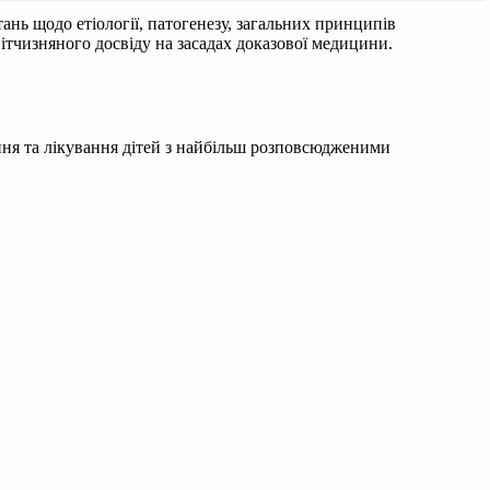
нь щодо етіології, патогенезу, загальних принципів
тчизняного досвіду на засадах доказової медицини.
ння та лікування дітей з найбільш розповсюдженими