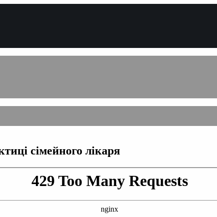
ктиці сімейного лікаря