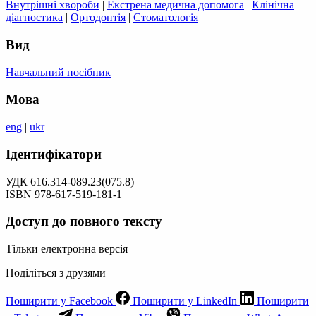
Внутрішні хвороби
|
Екстрена медична допомога
|
Клінічна
діагностика
|
Ортодонтія
|
Стоматологія
Вид
Навчальний посібник
Мова
eng
|
ukr
Ідентифікатори
УДК 616.314-089.23(075.8)
ISBN 978-617-519-181-1
Доступ до повного тексту
Тільки електронна версія
Поділіться з друзями
Поширити у Facebook
Поширити у LinkedIn
Поширити