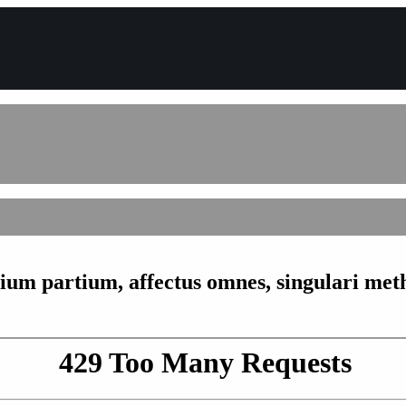
um partium, affectus omnes, singulari meth