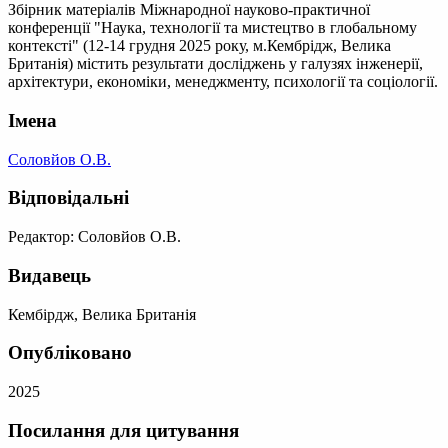
Збірник матеріалів Міжнародної науково-практичної
конференції "Наука, технології та мистецтво в глобальному
контексті" (12-14 грудня 2025 року, м.Кембрідж, Велика
Британія) містить результати досліджень у галузях інженерії,
архітектури, економіки, менеджменту, психології та соціології.
Імена
Соловйов О.В.
Відповідальні
Редактор: Соловйов О.В.
Видавець
Кембірдж, Велика Британія
Опубліковано
2025
Посилання для цитування