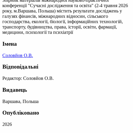
Збірник матеріалів міжнародної науково-практичної
конференції "Сучасні дослідження та освіта" (2-4 травня 2026
року, м.Варшава, Польша) містить результати досліджень у
галузях фінансів, міжнародних відносин, сільського
господарства, екології, біології, інформаційних технологій,
транспорту, будівництва, права, історії, освіти, фармації,
медицини, психології та психіатрії
Імена
Соловйов О.В.
Відповідальні
Редактор: Соловйов О.В.
Видавець
Варшава, Польша
Опубліковано
2026