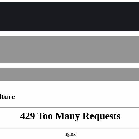
lture