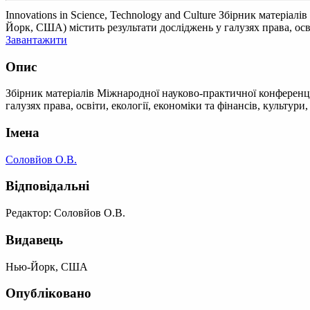
Innovations in Science, Technology and Culture
Збірник матеріалів
Йорк, США) містить результати досліджень у галузях права, осві
Завантажити
Опис
Збірник матеріалів Міжнародної науково-практичної конференції
галузях права, освіти, екології, економіки та фінансів, культу
Імена
Соловйов О.В.
Відповідальні
Редактор: Соловйов О.В.
Видавець
Нью-Йорк, США
Опубліковано