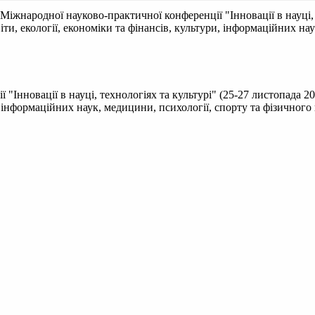
 Міжнародної науково-практичної конференції "Інновації в науці, 
ти, екології, економіки та фінансів, культури, інформаційних на
 "Інновації в науці, технологіях та культурі" (25-27 листопада 
ри, інформаційних наук, медицини, психології, спорту та фізичног