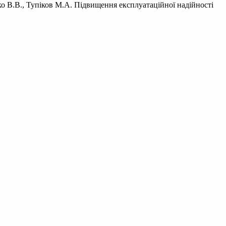
ко В.В., Тупіков М.А. Підвищення експлуатаційної надійності