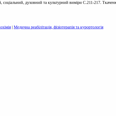
й, соціальний, духовний та культурний виміри С.211-217. Ткачен
охімія
|
Медична реабілітація, фізіотерапія та курортологія