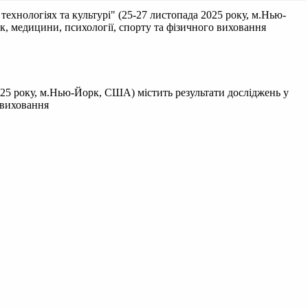
технологіях та культурі" (25-27 листопада 2025 року, м.Нью-
ук, медицини, психології, спорту та фізичного виховання
2025 року, м.Нью-Йорк, США) містить результати досліджень у
о виховання