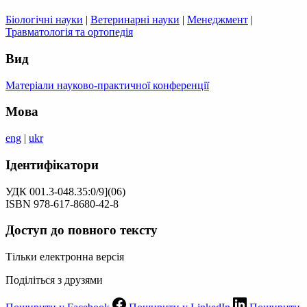
Біологічні науки
|
Ветеринарні науки
|
Менеджмент
|
Травматологія та ортопедія
Вид
Матеріали науково-практичної конференції
Мова
eng
|
ukr
Ідентифікатори
УДК 001.3-048.35:0/9](06)
ISBN 978-617-8680-42-8
Доступ до повного тексту
Тільки електронна версія
Поділіться з друзями