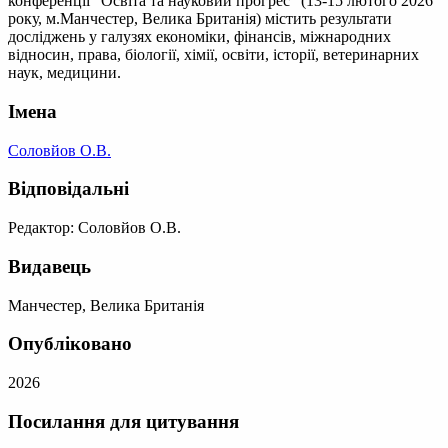
конференції "Освіта та науковий прогрес" (13-15 лютого 2026
року, м.Манчестер, Велика Британія) містить результати
досліджень у галузях економіки, фінансів, міжнародних
відносин, права, біології, хімії, освіти, історії, ветеринарних
наук, медицини.
Імена
Соловйов О.В.
Відповідальні
Редактор: Соловйов О.В.
Видавець
Манчестер, Велика Британія
Опубліковано
2026
Посилання для цитування