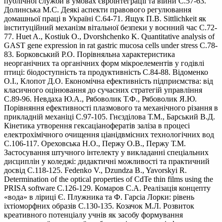
публічної служби в умовах євроінтеграції та війни С.57-63.
Долинська М.С. Деякі аспекти правового регулювання
домашньої праці в Україні С.64-71. Ящук П.В. Sittlichkeit як
інституційний механізм вітальної безпеки у воєнний час С.72-
77. Huet A., Kostiuk O., Dvorshchenko K. Quantitative analysis of
GAST gene expression in rat gastric mucosa cells under stress С.78-
83. Борковський Р.О. Порівняльна характеристика
неорганічних та органічних форм мікроелементів у годівлі
птиці: біодоступність та продуктивність С.84-88. Відоменко
О.І., Клопот Д.О. Економічна ефективність підприємства: від
класичного оцінювання до сучасних стратегій управління
С.89-96. Невдаха Ю.А., Рябоволик Т.Ф., Рябоволик Я.Ю.
Порівняння ефективності плазмового та механічного різання в
прикладній механіці С.97-105. Гнєзділова Т.М., Барський В.Д.
Кінетика утворення гексаціанофератів заліза в процесі
електрохімічного очищення ціанідвмісних технологічних вод
С.106-117. Ореховська Н.О., Пержу О.В., Пержу Т.М.
Застосування штучного інтелекту у викладанні спеціальних
дисциплін у коледжі: дидактичні можливості та практичний
досвід С.118-125. Fedenkо V., Dzundza B., Yavorskyi R.
Determination of the optical properties of CdTe thin films using the
PRISA software С.126-129. Комаров С.А. Реалізація концепту
«вода» в ліриці Є. Плужника та Ф. Гарсіа Лорки: рівень
іхтіоморфних образів С.130-135. Козачок М.Л. Розвиток
креативного потенціалу учнів як засобу формування