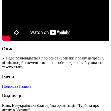
Опис
У відео розповідається про основні ознаки прояву депресії у
літніх людей з деменцією та способи подолання й уникнення
такого стану.
Імена
Полякова Галина
Видавець
Київ: Всеукраїнська благодійна організація “Турбота про
літніх в Україні”